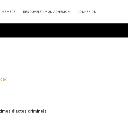
R MEMBRE
RENOUVELER MON ADHÉSION
CONNEXION
.ca/
times d’actes criminels