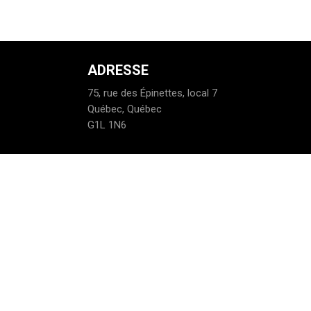
ADRESSE
75, rue des Épinettes, local 7
Québec, Québec
G1L 1N6